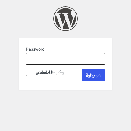
Password
დამიმახსოვრე