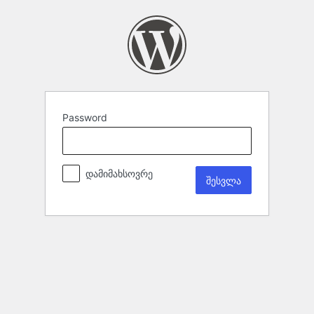
Password
დამიმახსოვრე