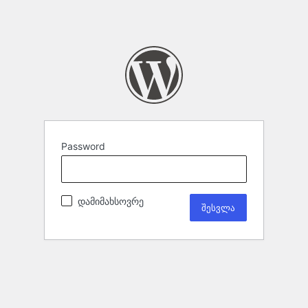
Password
დამიმახსოვრე