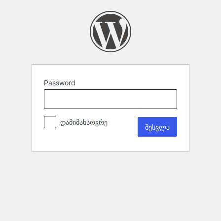
Password
დამიმახსოვრე