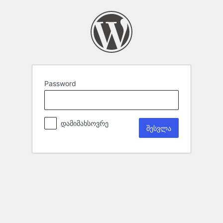
Password
დამიმახსოვრე