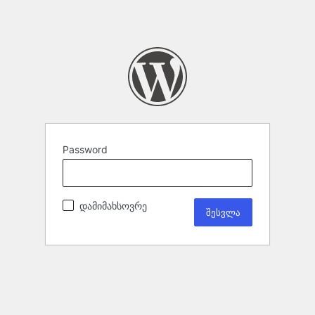
Password
დამიმახსოვრე