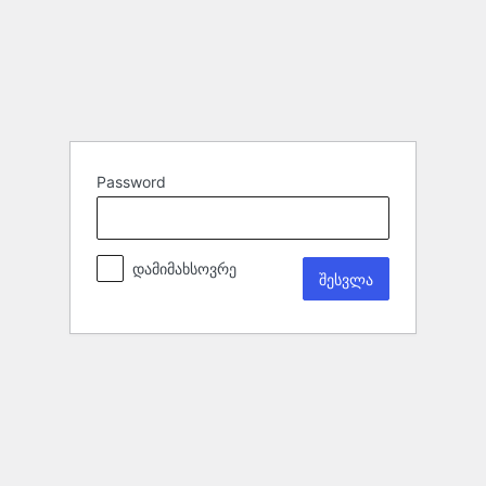
Password
დამიმახსოვრე