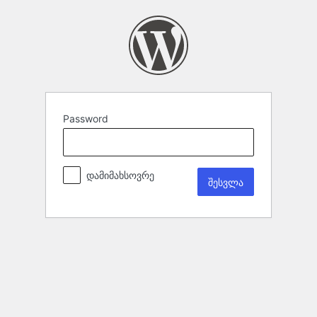
Password
დამიმახსოვრე