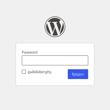
Password
დამიმახსოვრე