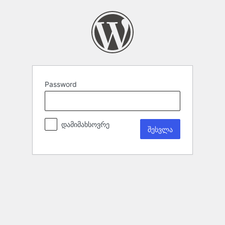
Password
დამიმახსოვრე