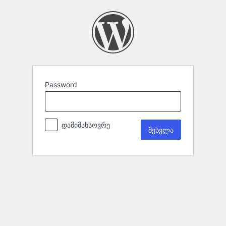
Password
დამიმახსოვრე