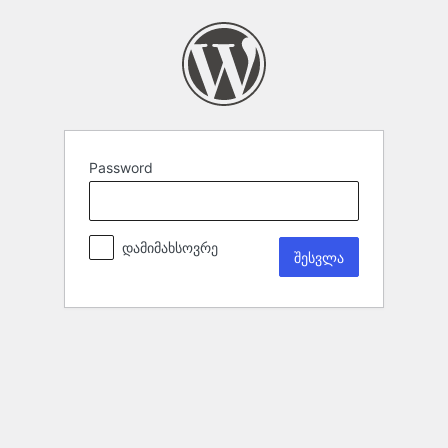
Password
დამიმახსოვრე