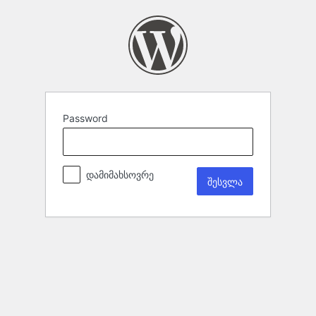
Password
დამიმახსოვრე