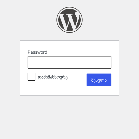
Password
დამიმახსოვრე