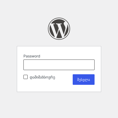
Password
დამიმახსოვრე