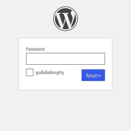
Password
დამიმახსოვრე